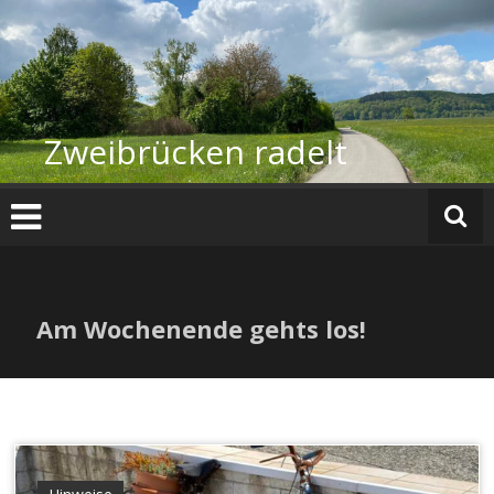
Zum
Inhalt
springen
Zweibrücken radelt
Am Wochenende gehts los!