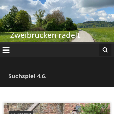
Zum
Inhalt
springen
Zweibrücken radelt
Suchspiel 4.6.