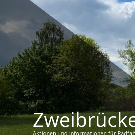
Zum
Inhalt
springen
Zweibrücke
Aktionen und Informationen für Radfa