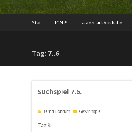
Start
IGNIS
Lastenrad-Ausleihe
Tag: 7..6.
Suchspiel 7.6.
Bernd Lohrum
Gewinnspiel
Tag 9: